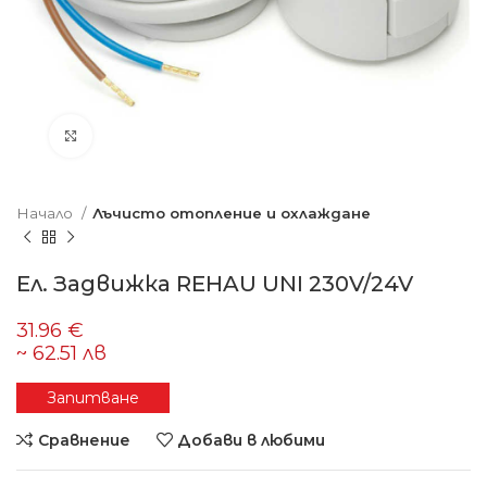
Увеличете изображението
Начало
Лъчисто отопление и охлаждане
Ел. Задвижка REHAU UNI 230V/24V
Запитване
Сравнение
Добави в любими