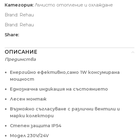
Категория:
Лъчисто отопление и охлаждане
Brand:
Rehau
Brand:
Rehau
Share:
ОПИСАНИЕ
Предимства
Енергийно ефективно,само 1W консумирана
мощност
Еднозначна индикация на състоянието
Лесен монтаж
Възможно съгласуване с различни вентили и
марки колектори
Степен защита IP54
Модел 230V/24V