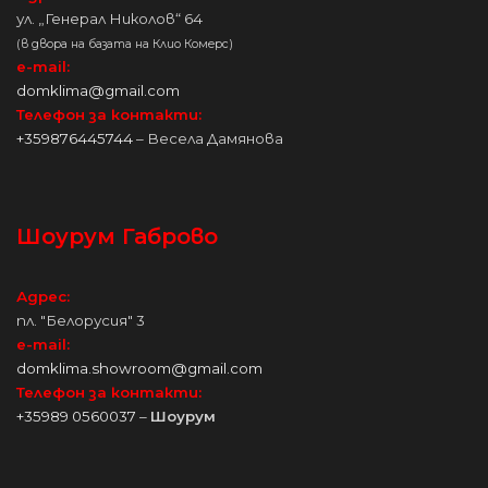
ул. „Генерал Николов“ 64
(в двора на базата на Клио Комерс)
e-mail:
domklima@gmail.com
Телефон за контакти:
+359876445744
– Весела Дамянова
Шоурум Габрово
Адрес:
пл. "Белорусия" 3
e-mail:
domklima.showroom@gmail.com
Телефон за контакти:
+35989 0560037
–
Шоурум