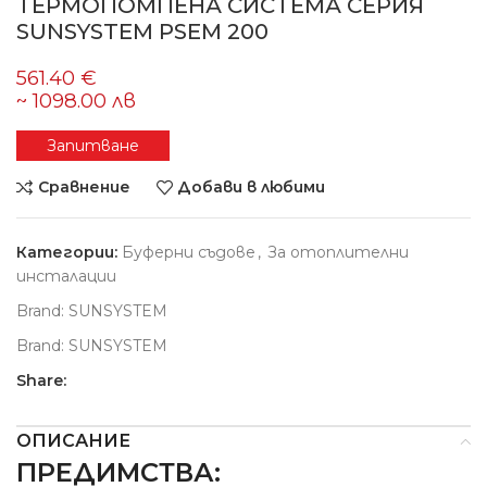
ТЕРМОПОМПЕНА СИСТЕМА СЕРИЯ
SUNSYSTEM PSEM 200
Запитване
Сравнение
Добави в любими
Категории:
Буферни съдове
,
За отоплителни
инсталации
Brand:
SUNSYSTEM
Brand:
SUNSYSTEM
Share:
ОПИСАНИЕ
ПРЕДИМСТВА: