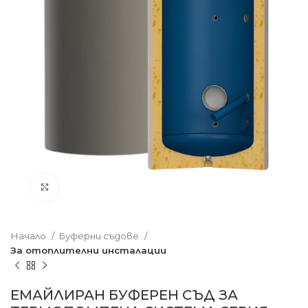
Увеличете изображението
Начало
Буферни съдове
За отоплителни инсталации
ЕМАЙЛИРАН БУФЕРЕН СЪД ЗА