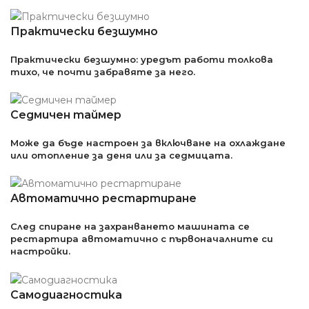
Практически безшумно
Практически безшумно: уредът работи толкова
тихо, че почти забравяте за него.
Седмичен таймер
Може да бъде настроен за включване на охлаждане
или отопление за деня или за седмицата.
Автоматично рестартиране
След спиране на захранването машината се
рестартира автоматично с първоначалните си
настройки.
Самодиагностика