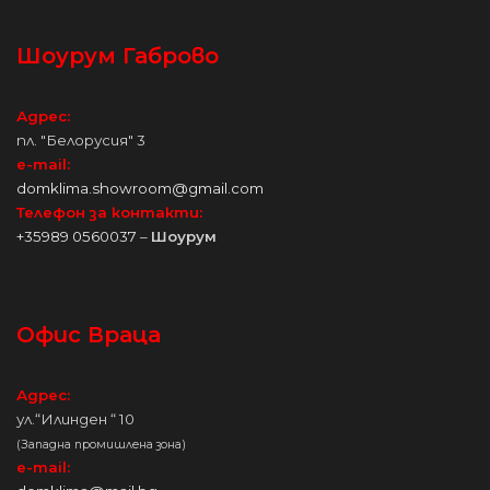
Шоурум Габрово
Адрес:
пл. "Белорусия" 3
e-mail:
domklima.showroom@gmail.com
Телефон за контакти:
+35989 0560037
–
Шоурум
Офис Враца
Адрес:
ул.“Илинден “ 10
(Западна промишлена зона)
e-mail: