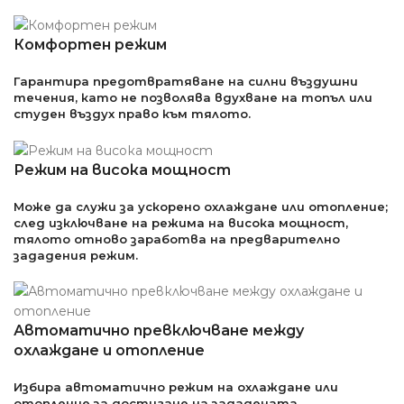
Комфортен режим
Гарантира предотвратяване на силни въздушни
течения, като не позволява вдухване на топъл или
студен въздух право към тялото.
Режим на висока мощност
Може да служи за ускорено охлаждане или отопление;
след изключване на режима на висока мощност,
тялото отново заработва на предварително
зададения режим.
Автоматично превключване между
охлаждане и отопление
Избира автоматично режим на охлаждане или
отопление за достигане на зададената