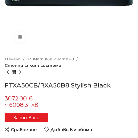
Увеличете изображението
Начало
Климатични системи
Стенни сплит системи
FTXA50CB/RXA50B8 Stylish Black
Запитване
Сравнение
Добави в любими