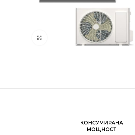
Увеличете изображението
КОНСУМИРАНА
МОЩНОСТ