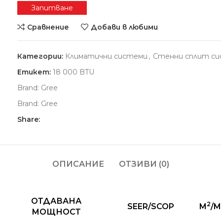
Запитване
Сравнение
Добави в любими
Категории:
Климатични системи
,
Стенни сплит с
Етикет:
18 000 BTU
Brand:
Gree
Brand:
Gree
Share:
ОПИСАНИЕ
ОТЗИВИ (0)
ОТДАВАНА
2
SEER/SCOP
M
/M
МОЩНОСТ