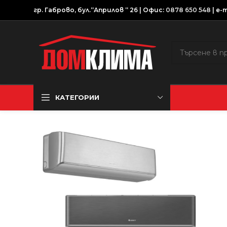
гр. Габрово, бул.“Априлов “ 26 | Офис:
0878 650 548
| e-m
КАТЕГОРИИ