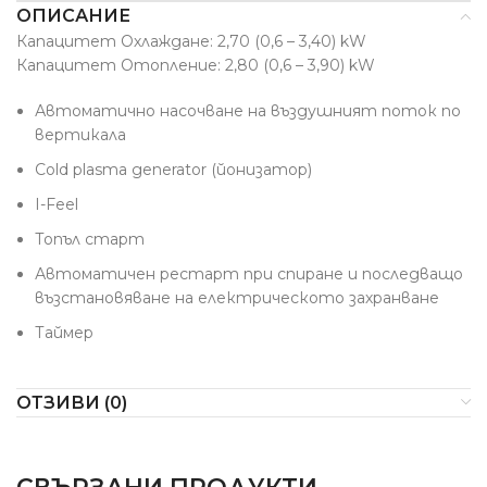
ОПИСАНИЕ
Капацитет Охлаждане: 2,70 (0,6 – 3,40) kW
Капацитет Отопление:
2,80 (0,6 – 3,90)
kW
Автоматично насочване на въздушният поток по
вертикала
Cold plasma generator (йонизатор)
I-Feel
Топъл старт
Автоматичен рестарт при спиране и последващо
възстановяване на електрическото захранване
Таймер
ОТЗИВИ (0)