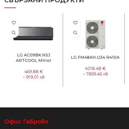
СВЪРЗАНИ ПРОДУКТИ
LG AC09BK.NSJ
LG FM48AH.U34 R410A
ARTCOOL Mirror
Офис Габрово