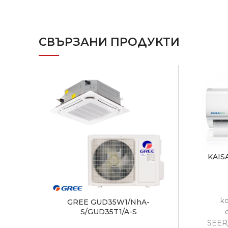
СВЪРЗАНИ ПРОДУКТИ
KAIS
к
GREE GUD35W1/NhA-
S/GUD35T1/A-S
SEER