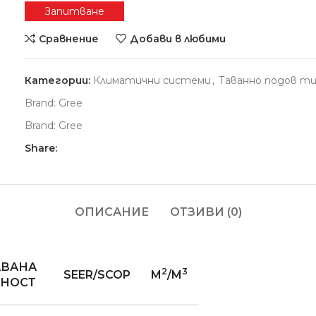
Запитване
Сравнение
Добави в любими
Категории:
Климатични системи
,
Таванно подов т
Brand:
Gree
Brand:
Gree
Share:
ОПИСАНИЕ
ОТЗИВИ (0)
АВАНА
2
3
SEER/SCOP
M
/M
НОСТ