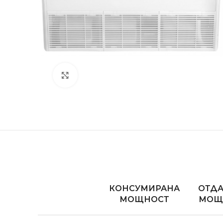
Увеличете изображението
КОНСУМИРАНА
ОТД
МОЩНОСТ
МОЩ