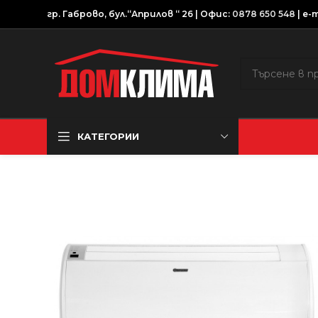
гр. Габрово, бул.“Априлов “ 26 | Офис:
0878 650 548
| e-m
КАТЕГОРИИ