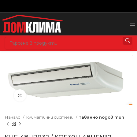
Увеличете изображението
Начало
Климатични системи
Таванно подов тип