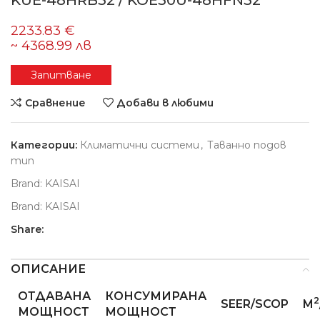
KUE-48HRB32 / KOE30U-48HFN32
Запитване
Сравнение
Добави в любими
Категории:
Климатични системи
,
Таванно подов
тип
Brand:
KAISAI
Brand:
KAISAI
Share:
ОПИСАНИЕ
ОТДАВАНА
КОНСУМИРАНА
2
SEER/SCOP
M
МОЩНОСТ
МОЩНОСТ