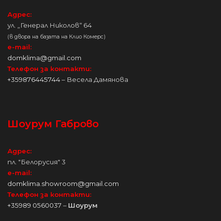
Адрес:
ул. „Генерал Николов“ 64
(в двора на базата на Клио Комерс)
e-mail:
domklima@gmail.com
Телефон за контакти:
+359876445744
– Весела Дамянова
Шоурум Габрово
Адрес:
пл. "Белорусия" 3
e-mail:
domklima.showroom@gmail.com
Телефон за контакти:
+35989 0560037
–
Шоурум